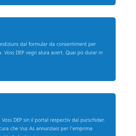
cundiziuns dal formular da consentiment per
a. Voss DEP vegn alura avert. Quai po durar in
Voss DEP sin il portal respectiv dal purschider.
, cura che Vus As annunziais per l'emprima