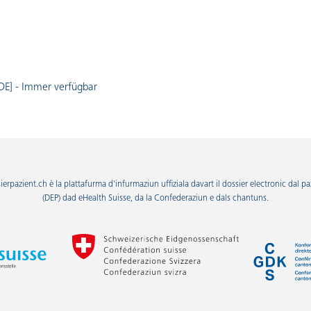
DE] - Immer verfügbar
ierpazient.ch è la plattafurma d'infurmaziun uffiziala davart il dossier electronic dal pa
(DEP) dad eHealth Suisse, da la Confederaziun e dals chantuns.