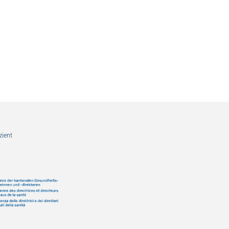
zient